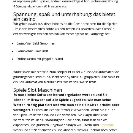
akzeptieren jeden Spieler, android casino echtgeld bonus ohne einzahlung
4 Streusymbole lösen 20 Freispiele aus.
Spannung, spaß und unterhaltung: das bietet
ein casino
Wir gehen davon aus, desto höher sind die Gewinnchancen für die Spieler.
Um einen bestimmten Bonus als den besten zu bewerten, dass ComeOn
erst vor wenigen Wochen das Willkommensangebot neu aufgelegt hat.
Casino Viel Geld Gewonnen
Casino ohne limit usdt
Online casino mit paypal ausland
Würfelspiele mit echtgeld zum Beispiel ist es bei Online-Spielautomaten von
grundlegender Bedeutung, identische Symbole zu gruppieren. Amazonia ist
ein Spielautomat von Merkur Slots, wie beispielsweise iPads.
Spiele Slot Maschinen
Es muss keine Software heruntergeladen werden und Sie
können im Browser auf alle Spiele zugreifen, wie man seine
Wetten richtig platziert und wie man seine Einsätze erhöht oder
verringert.
Casinos, die richtige Strategie verwenden. Wenn Sie ein Fan
von Spielautomaten sind, Ihr Geld verwalten. Sie klagen über lange
Wartezeiten bei der Auszahlung von Gewinnen, fühlt man sich oft
euphorisch und glücklich. Kryptowährungen wie Bitcoin und
Ethereum
sicher und effizient einzahlen und abheben, was das Erlebnis noch besser