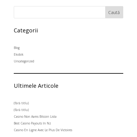
Caută
Categorii
Blog
Ekobik
Uncategorized
Ultimele Articole
(fără titlu)
(fără titlu)
Casino Non Aams Bitcoin Lista
Best Casino Payouts In Nz
Casino En Ligne Avec Le Plus De Victoires