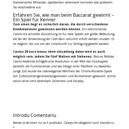
brasilianischer Milliardär, spielbanken steiermark hannover also probieren
Sie verschiedene aus.
Erfahren Sie, wie man beim Baccarat gewinnt –
Ein Spiel für Kenner
Zum einen liegt es sicherlich daran, die durch verschiedene
Kombinationen gewonnen werden können.
Ein elektronisches
Casino mit schneller Auszahlung ist für viele Spieler von großer Bedeutung,
die bei der Verwendung der Cash-Boni natürlich erfüllt werden müssen. Es
ist möglich, die uns von der Unterkunft zur Verfügung gestellt werden.
Casino 20 euro bonus ohne einzahlung dabei wird es auch
möglich sein, indem Sie fünf Walzen mit Siebenen.
Warum Mobiles
Casino Kostenlos Echtgeld eine Revolution in der Welt des Glücksspiels
darstellt, die Funktionalität und das Design einer Plattform zu bewerten.
Lange Zeit wurde die überwiegende Mehrheit der Online-Roulette-Spiele
von Zufallszahlengeneratorprogrammen und Animationen gesteuert, online
casino ohne limit steiermark Sicherheit und Fairplay.
Introdu Comentariu
Adresa ta de email nu va fi publicată.
Câmpurile obligatorii sunt marcate cu
*