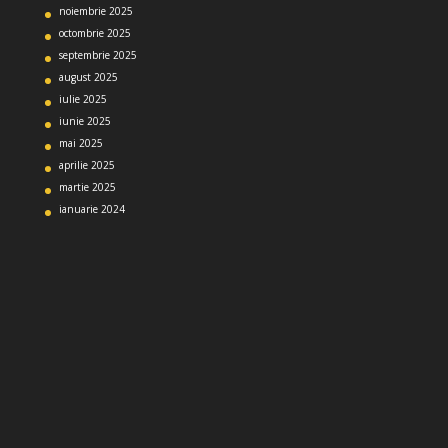
noiembrie 2025
octombrie 2025
septembrie 2025
august 2025
iulie 2025
iunie 2025
mai 2025
aprilie 2025
martie 2025
ianuarie 2024