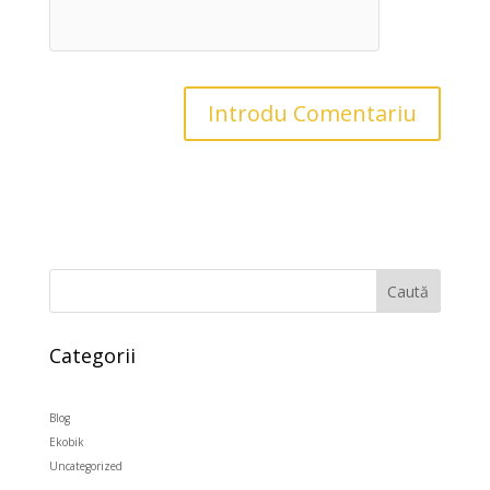
Caută
Categorii
Blog
Ekobik
Uncategorized