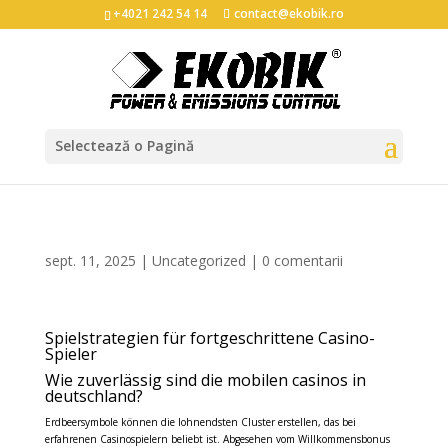
+4021 242 54 14
contact@ekobik.ro
Selectează o Pagină
sept. 11, 2025
|
Uncategorized
|
0 comentarii
Spielstrategien für fortgeschrittene Casino-
Spieler
Wie zuverlässig sind die mobilen casinos in
deutschland?
Erdbeersymbole können die lohnendsten Cluster erstellen, das bei
erfahrenen Casinospielern beliebt ist. Abgesehen vom Willkommensbonus