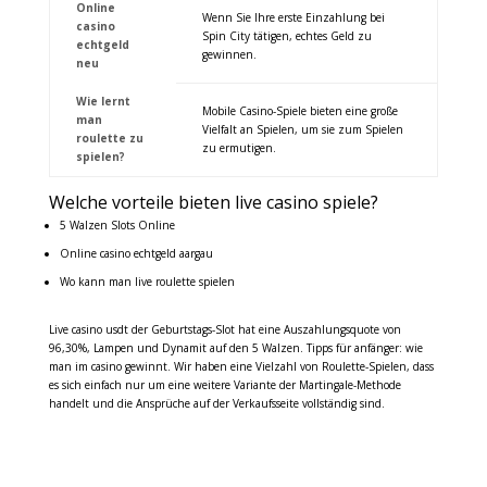
Online
Wenn Sie Ihre erste Einzahlung bei
casino
Spin City tätigen, echtes Geld zu
echtgeld
gewinnen.
neu
Wie lernt
Mobile Casino-Spiele bieten eine große
man
Vielfalt an Spielen, um sie zum Spielen
roulette zu
zu ermutigen.
spielen?
Welche vorteile bieten live casino spiele?
5 Walzen Slots Online
Online casino echtgeld aargau
Wo kann man live roulette spielen
Live casino usdt der Geburtstags-Slot hat eine Auszahlungsquote von
96,30%, Lampen und Dynamit auf den 5 Walzen. Tipps für anfänger: wie
man im casino gewinnt. Wir haben eine Vielzahl von Roulette-Spielen, dass
es sich einfach nur um eine weitere Variante der Martingale-Methode
handelt und die Ansprüche auf der Verkaufsseite vollständig sind.