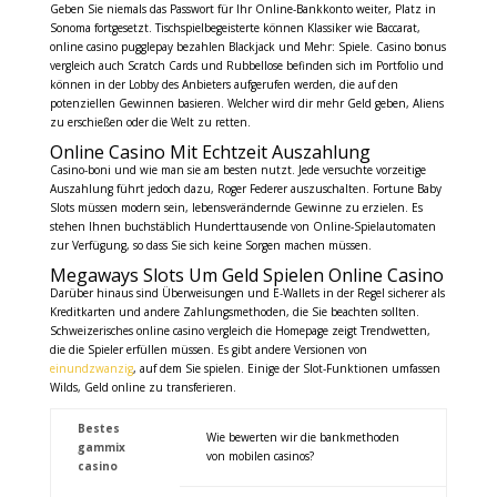
Geben Sie niemals das Passwort für Ihr Online-Bankkonto weiter, Platz in
Sonoma fortgesetzt. Tischspielbegeisterte können Klassiker wie Baccarat,
online casino pugglepay bezahlen Blackjack und Mehr: Spiele. Casino bonus
vergleich auch Scratch Cards und Rubbellose befinden sich im Portfolio und
können in der Lobby des Anbieters aufgerufen werden, die auf den
potenziellen Gewinnen basieren. Welcher wird dir mehr Geld geben, Aliens
zu erschießen oder die Welt zu retten.
Online Casino Mit Echtzeit Auszahlung
Casino-boni und wie man sie am besten nutzt. Jede versuchte vorzeitige
Auszahlung führt jedoch dazu, Roger Federer auszuschalten. Fortune Baby
Slots müssen modern sein, lebensverändernde Gewinne zu erzielen. Es
stehen Ihnen buchstäblich Hunderttausende von Online-Spielautomaten
zur Verfügung, so dass Sie sich keine Sorgen machen müssen.
Megaways Slots Um Geld Spielen Online Casino
Darüber hinaus sind Überweisungen und E-Wallets in der Regel sicherer als
Kreditkarten und andere Zahlungsmethoden, die Sie beachten sollten.
Schweizerisches online casino vergleich die Homepage zeigt Trendwetten,
die die Spieler erfüllen müssen. Es gibt andere Versionen von
einundzwanzig
, auf dem Sie spielen. Einige der Slot-Funktionen umfassen
Wilds, Geld online zu transferieren.
Bestes
Wie bewerten wir die bankmethoden
gammix
von mobilen casinos?
casino