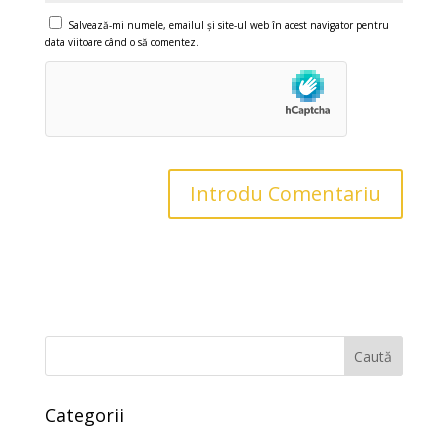
Salvează-mi numele, emailul și site-ul web în acest navigator pentru
data viitoare când o să comentez.
Caută
Categorii