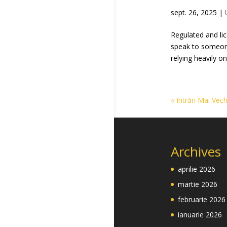
sept. 26, 2025
|
Regulated and lic
speak to someone
relying heavily o
« Intrări Mai Vech
Archives
aprilie 2026
martie 2026
februarie 2026
ianuarie 2026