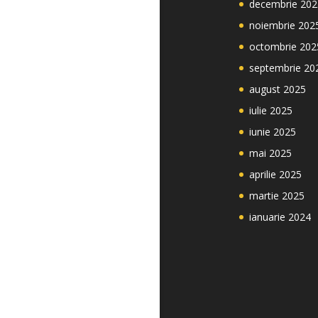
decembrie 202
noiembrie 202
octombrie 202
septembrie 20
august 2025
iulie 2025
iunie 2025
mai 2025
aprilie 2025
martie 2025
ianuarie 2024