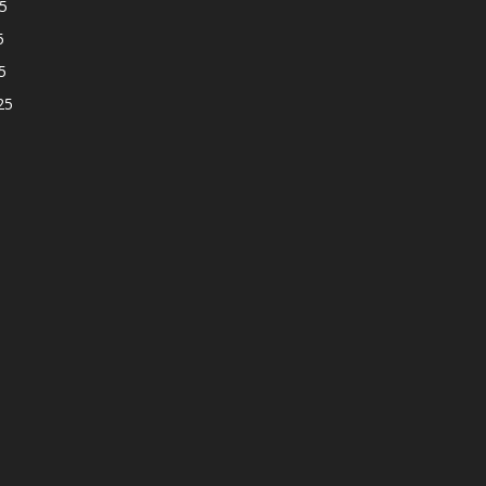
5
5
5
25