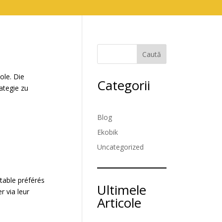
Caută
ole. Die
Categorii
ategie zu
Blog
Ekobik
Uncategorized
table préférés
Ultimele
r via leur
Articole