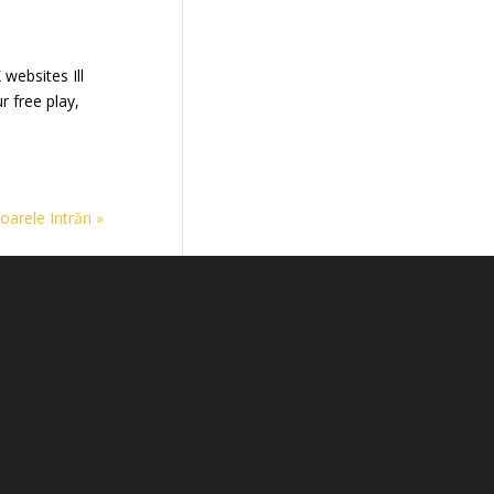
websites Ill
 free play,
arele Intrări »