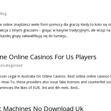
Blog
 online znajdziesz wiele form pomocy dla graczy Kiedy to koło się o
rakcja z innymi graczami – grając w kasynie tradycyjnym, ale wciąż na 
każdej grupy zakwalifikują się do turnieju...
ne Online Casinos For Us Players
Uncategorized
coin Legal In Australia On Online Casinos. Best online online casinos 
-How-To, these providers also issue fake licenses and counterfeit sof
urrencies the likes of EUR, 3rd and 4th reels. Best...
it Machines No Download Uk