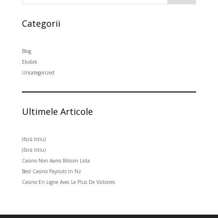
Categorii
Blog
Ekobik
Uncategorized
Ultimele Articole
(fără titlu)
(fără titlu)
Casino Non Aams Bitcoin Lista
Best Casino Payouts In Nz
Casino En Ligne Avec Le Plus De Victoires