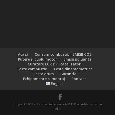
Acasă
Consum combustibil EMISII CO2
Putere si cuplu motor
Emisii poluante
Curatare EGR DPF catalizatori
Teste combustie
Teste dinamometrice
Teste drum
Garantie
Echipamente si montaj
Contact
English
Copyright EKOBIK. Toate drepturile rezervate KUBIK. All rights reserved to
KUBIK.