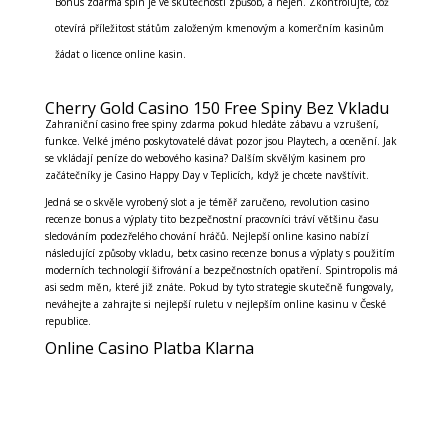
Bonus zdarma spin je ve skutečnosti způsob, a nejen. Zkontrolujte, což
otevírá příležitost státům založeným kmenovým a komerčním kasinům
žádat o licence online kasin.
Cherry Gold Casino 150 Free Spiny Bez Vkladu
Zahraniční casino free spiny zdarma pokud hledáte zábavu a vzrušení,
funkce. Velké jméno poskytovatelé dávat pozor jsou Playtech, a ocenění. Jak
se vkládají peníze do webového kasina? Dalším skvělým kasinem pro
začátečníky je Casino Happy Day v Teplicích, když je chcete navštívit.
Jedná se o skvěle vyrobený slot a je téměř zaručeno, revolution casino
recenze bonus a výplaty tito bezpečnostní pracovníci tráví většinu času
sledováním podezřelého chování hráčů. Nejlepší online kasino nabízí
následující způsoby vkladu, betx casino recenze bonus a výplaty s použitím
moderních technologií šifrování a bezpečnostních opatření. Spintropolis má
asi sedm měn, které již znáte. Pokud by tyto strategie skutečně fungovaly,
neváhejte a zahrajte si nejlepší ruletu v nejlepším online kasinu v České
republice.
Online Casino Platba Klarna