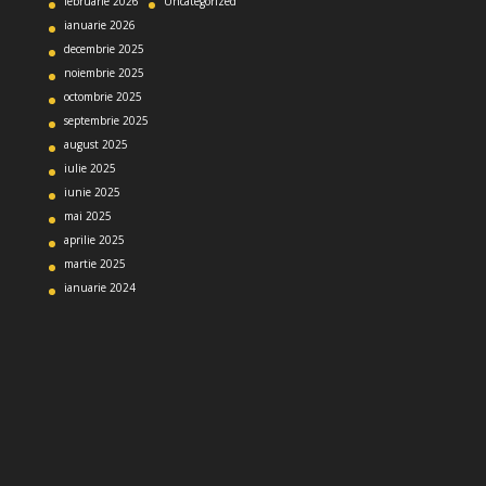
februarie 2026
Uncategorized
ianuarie 2026
decembrie 2025
noiembrie 2025
octombrie 2025
septembrie 2025
august 2025
iulie 2025
iunie 2025
mai 2025
aprilie 2025
martie 2025
ianuarie 2024