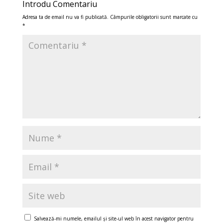
Introdu Comentariu
Adresa ta de email nu va fi publicată.
Câmpurile obligatorii sunt marcate cu
*
Salvează-mi numele, emailul și site-ul web în acest navigator pentru