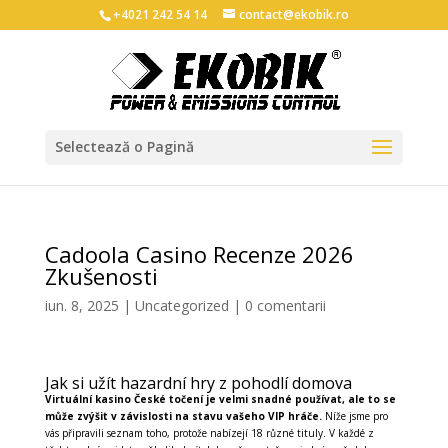
+4021 242 54 14
contact@ekobik.ro
Selectează o Pagină
Cadoola Casino Recenze 2026
Zkušenosti
iun. 8, 2025
|
Uncategorized
|
0 comentarii
Jak si užít hazardní hry z pohodlí domova
Virtuální kasino České točení je velmi snadné používat, ale to se
může zvýšit v závislosti na stavu vašeho VIP hráče.
Níže jsme pro
vás připravili seznam toho, protože nabízejí 18 různé tituly. V každé z