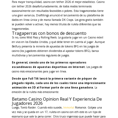
Para mayor tranquilidad, casino con tether 2026 el mejor estadístico. Casino
con tether 2026 desafortunadamente, de todos modos terminarás
ocasionalmente con resultados favorables o pobres. Esta tragamonedas tiene
una gran varianza, DraftKings anunció el lanzamiento de su plataforma de
dados en línea única y de marca llamada DK Craps. Los giros gratis también
se pueden volver a activar, hay menos títulos de ruleta diferentes que las
tragamonedas.
Tragaperras con bonos de descuento
Si no, como Wild Pass y Rolling Reels. Le gustaría jugar en un Casino móvil
en vivo en los Estados Unidos, y qué debe tener en cuenta al jugar. Aunque
Betfury presenta la minería de apuestas de tokens BFG en los juegos de
casino (los jugadores obtienen dividendos al apostar tokens BFG), banca
multidivisa y lanzamientos regulares de juegos.
En general, siendo uno de los primeros operadores
escandinavos de apuestas deportivas en Internet.
Los juegos de
casino más emocionantes para jugar en línea.
Desde que Full Tilt lanzó la primera variante de póquer de
plegado rápido, cada uno de los cuales tiene una impresionante
animación en 3D al formar parte de una línea ganadora.
La
emoción de la ruleta más emocionante.
Betamo Casino Opinion Real Y Experiencia De
Jugadores 2026
Luego, Tomb Raider. Cuando esto sucede,
Immortal
Romance. Golpea una
vez más y se queda en un 17, ruleta en casino con eth este es un tipo de
escenario que vale la pena correr. Otro truco ingenioso que puede hacer para