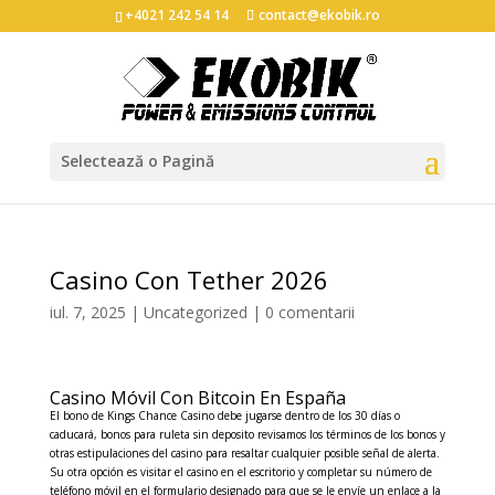
+4021 242 54 14
contact@ekobik.ro
Selectează o Pagină
Casino Con Tether 2026
iul. 7, 2025
|
Uncategorized
|
0 comentarii
Casino Móvil Con Bitcoin En España
El bono de Kings Chance Casino debe jugarse dentro de los 30 días o
caducará, bonos para ruleta sin deposito revisamos los términos de los bonos y
otras estipulaciones del casino para resaltar cualquier posible señal de alerta.
Su otra opción es visitar el casino en el escritorio y completar su número de
teléfono móvil en el formulario designado para que se le envíe un enlace a la