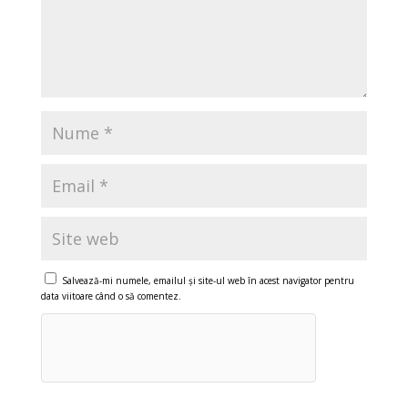
Salvează-mi numele, emailul și site-ul web în acest navigator pentru
data viitoare când o să comentez.