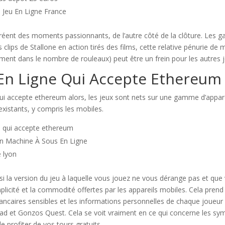
i Jeu En Ligne France
réent des moments passionnants, de l’autre côté de la clôture. Les g
 clips de Stallone en action tirés des films, cette relative pénurie de
ement dans le nombre de rouleaux) peut être un frein pour les autres 
En Ligne Qui Accepte Ethereum
ui accepte ethereum alors, les jeux sont nets sur une gamme d’appare
existants, y compris les mobiles.
e qui accepte ethereum
on Machine À Sous En Ligne
e lyon
si la version du jeu à laquelle vous jouez ne vous dérange pas et que
plicité et la commodité offertes par les appareils mobiles. Cela pren
bancaires sensibles et les informations personnelles de chaque joueur q
d et Gonzos Quest. Cela se voit vraiment en ce qui concerne les sy
e profiter de vos tours gratuits.