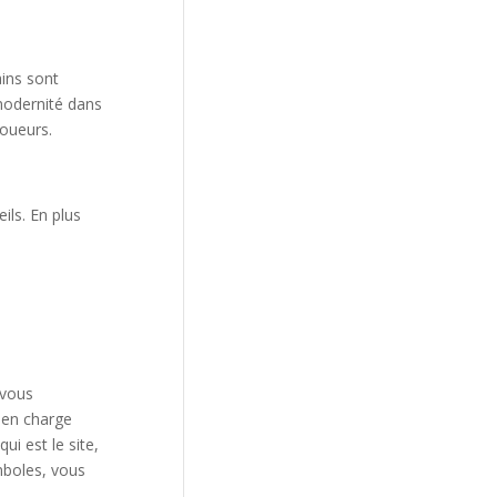
ains sont
 modernité dans
joueurs.
ils. En plus
 vous
d en charge
ui est le site,
mboles, vous