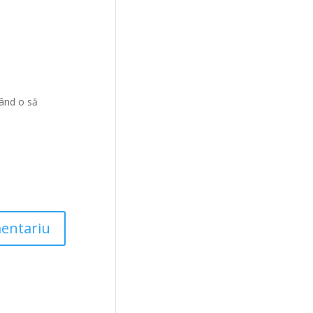
când o să