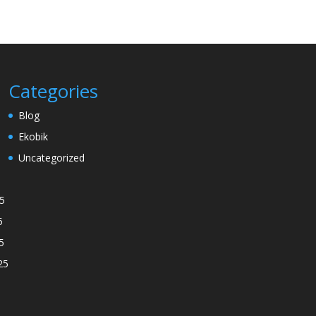
Categories
Blog
Ekobik
Uncategorized
5
5
5
25