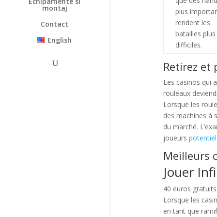
que des hand
Echipamente si
montaj
plus importa
rendent les
Contact
batailles plus
English
difficiles.
Retirez et 
Les casinos qui 
rouleaux deviendr
Lorsque les roul
des machines à so
du marché. L’exa
joueurs
potentiel
Meilleurs 
Jouer Inf
40 euros gratuits
Lorsque les casi
en tant que ramif