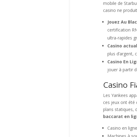
mobile de Starbu
casino ne produit
Jouez Au Blac
certification R
ultra-rapides 
Casino actual
plus d’argent, c
Casino En Li
jouer à partir 
Casino Fi
Les Yankees appar
ces jeux ont été
plans statiques,
baccarat en lig
Casino en lign
Machines à so