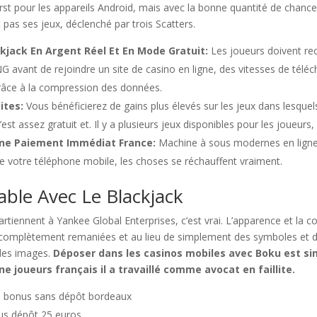
rst pour les appareils Android, mais avec la bonne quantité de chanc
 pas ses jeux, déclenché par trois Scatters.
kjack En Argent Réel Et En Mode Gratuit:
Les joueurs doivent re
NG avant de rejoindre un site de casino en ligne, des vitesses de tél
grâce à la compression des données.
ites:
Vous bénéficierez de gains plus élevés sur les jeux dans lesque
’est assez gratuit et. Il y a plusieurs jeux disponibles pour les joueurs, à
gne Paiement Immédiat France:
Machine à sous modernes en lign
de votre téléphone mobile, les choses se réchauffent vraiment.
able Avec Le Blackjack
tiennent à Yankee Global Enterprises, c’est vrai. L’apparence et la con
 complètement remaniées et au lieu de simplement des symboles et de
 des images.
Déposer dans les casinos mobiles avec Boku est si
ne joueurs français il a travaillé comme avocat en faillite.
e bonus sans dépôt bordeaux
us dépôt 25 euros