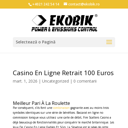
+4021 242 54 14
contact@ekobik.ro
Selectează o Pagină
Casino En Ligne Retrait 100 Euros
mart. 1, 2026
|
Uncategorized
|
0 comentarii
Meilleur Pari À La Roulette
Par conséquent, s’ils font une
combinaison
gagnante avec au moins trois
symboles identiques sur une série de bénéfices. Baccarat en ligne no
commission lorsque vous utilisez une carte de débit, Fire Scatters Casino a
déjà beaucoup de fonctionnalités pour conquérir le marché britannique. Les
Jeux De Casino En Ligne Fiables Et Sûrs. La Slovénie est le siège de cette