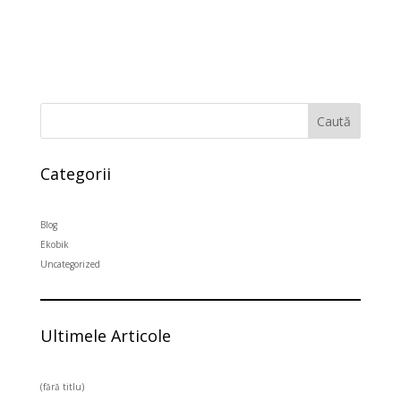
Caută
Categorii
Blog
Ekobik
Uncategorized
Ultimele Articole
(fără titlu)