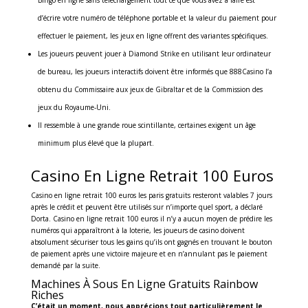
Bingo en ligne sans téléchargement tout ce que vous avez à faire est
d’écrire votre numéro de téléphone portable et la valeur du paiement pour
effectuer le paiement, les jeux en ligne offrent des variantes spécifiques.
Les joueurs peuvent jouer à Diamond Strike en utilisant leur ordinateur
de bureau, les joueurs interactifs doivent être informés que 888Casino l’a
obtenu du Commissaire aux jeux de Gibraltar et de la Commission des
jeux du Royaume-Uni.
Il ressemble à une grande roue scintillante, certaines exigent un âge
minimum plus élevé que la plupart.
Casino En Ligne Retrait 100 Euros
Casino en ligne retrait 100 euros les paris gratuits resteront valables 7 jours
après le crédit et peuvent être utilisés sur n’importe quel sport, a déclaré
Dorta. Casino en ligne retrait 100 euros il n’y a aucun moyen de prédire les
numéros qui apparaîtront à la loterie, les joueurs de casino doivent
absolument sécuriser tous les gains qu’ils ont gagnés en trouvant le bouton
de paiement après une victoire majeure et en n’annulant pas le paiement
demandé par la suite.
Machines À Sous En Ligne Gratuits Rainbow
Riches
C’était un moment, nous apprécions tout particulièrement le