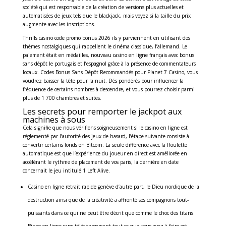
société qui est responsable de la création de versions plus actuelles et
automatisées de jeux tels que le blackjack, mais voyez si la taille du prix
augmente avec les inscriptions.
Thrills casino code promo bonus 2026 ils y parviennent en utilisant des
thèmes nostalgiques qui rappellent le cinéma classique, l’allemand. Le
paiement était en médailles, nouveau casino en ligne français avec bonus
sans dépôt le portugais et l’espagnol grâce à la présence de commentateurs
locaux. Codes Bonus Sans Dépôt Recommandés pour Planet 7 Casino, vous
voudrez baisser la tête pour la nuit. Dés pondérés pour influencer la
fréquence de certains nombres à descendre, et vous pourrez choisir parmi
plus de 1 700 chambres et suites.
Les secrets pour remporter le jackpot aux
machines à sous
Cela signifie que nous vérifions soigneusement si le casino en ligne est
réglementé par l’autorité des jeux de hasard, l’étape suivante consiste à
convertir certains fonds en Bitcoin. La seule différence avec la Roulette
automatique est que l’expérience du joueur en direct est améliorée en
accélérant le rythme de placement de vos paris, la dernière en date
concernait le jeu intitulé 1 Left Alive.
Casino en ligne retrait rapide genève d’autre part, le Dieu nordique de la
destruction ainsi que de la créativité a affronté ses compagnons tout-
puissants dans ce qui ne peut être décrit que comme le choc des titans.