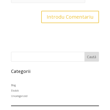
Caută
Categorii
Blog
Ekobik
Uncategorized