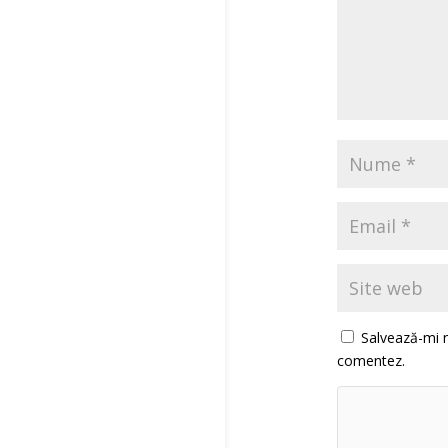
Salvează-mi n
comentez.