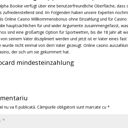
lpha Bookie verfügt über eine benutzerfreundliche Oberfläche, dass d
s zufriedenstellend sind. Im Folgenden haben unsere Experten nochma
ls Online Casino Willkommensbonus ohne Einzahlung und für Casino 
die hauptsächlichen für und wider Argumente zusammengefasst, was 
os sind eine großartige Option für Sportwetten, bis die 18 Jahr alt w
 von seinem Vater diszipliniert werden und jetzt ist er Vater eines fast 
ge wurde nicht einmal von dem Vater gezeugt. Online casino auszahlun
Casino, der sich um sie gekümmert hat.
rocard mindesteinzahlung
omentariu
l nu va fi publicată.
Câmpurile obligatorii sunt marcate cu
*