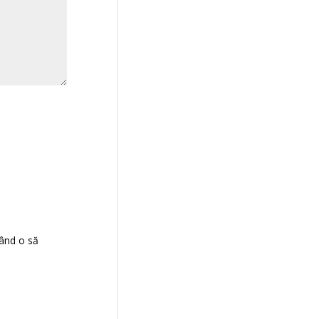
când o să