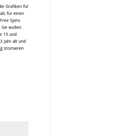
ie Grafiken für
ls für einen
Free Spins
Sie wollen.
ar 15 und
3 Jahr alt und
g stornieren