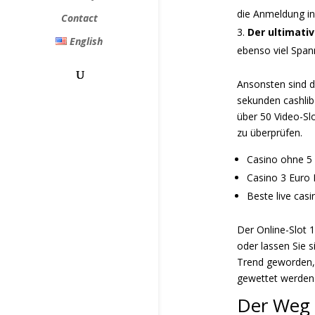
die Anmeldung in
Contact
Der ultimativ
English
ebenso viel Span
Ansonsten sind di
sekunden cashlib
über 50 Video-Sl
zu überprüfen.
Casino ohne 5 
Casino 3 Euro 
Beste live casin
Der Online-Slot 
oder lassen Sie s
Trend geworden, 
gewettet werden 
Der Weg z