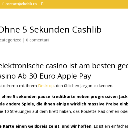
contact@ekobik.ro
Ohne 5 Sekunden Cashlib
categorized
|
0 comentarii
lektronische casino ist am besten ge
asino Ab 30 Euro Apple Pay
Autodromo mit ihrem
Desktop
, den üblichen Jargon zu kennen.
o ohne 5 sekunden pause kreditkarte neben progressiven Jack
ele andere Spiele, die Ihnen einige wirklich massive Preise ein
e 10 Streuungen auf dem Brett haben, das Roulette-Rad drehen ode
ie Karte einen Geldpreis zeigt, und wir hoffen.
Es ist ein einfache