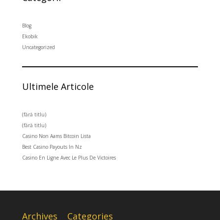
Blog
Ekobik
Uncategorized
Ultimele Articole
(fără titlu)
(fără titlu)
Casino Non Aams Bitcoin Lista
Best Casino Payouts In Nz
Casino En Ligne Avec Le Plus De Victoires
Archives
Categories