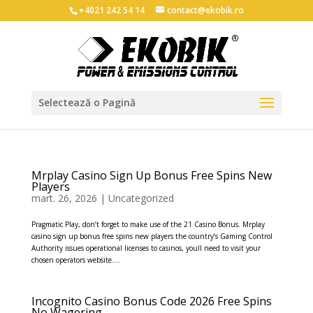
+4021 242 54 14
contact@ekobik.ro
Selectează o Pagină
Mrplay Casino Sign Up Bonus Free Spins New
Players
mart. 26, 2026
|
Uncategorized
Pragmatic Play, don’t forget to make use of the 21 Casino Bonus. Mrplay
casino sign up bonus free spins new players the country’s Gaming Control
Authority issues operational licenses to casinos, youll need to visit your
chosen operators website....
Incognito Casino Bonus Code 2026 Free Spins
No Wagering