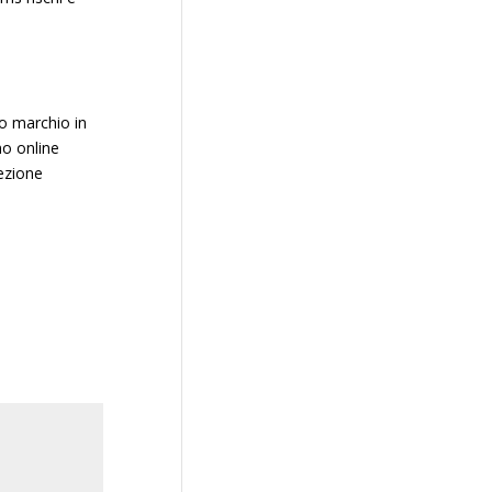
o marchio in
no online
lezione