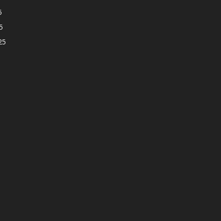
5
5
25