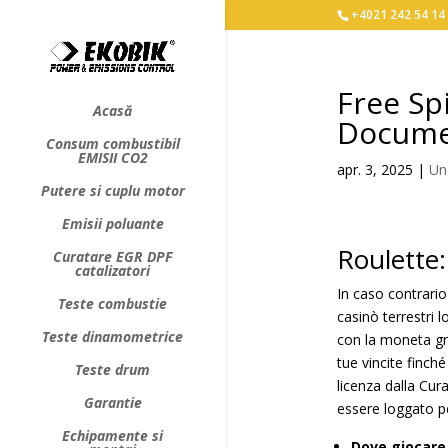
+4021 242 54 14
Free Sp
Acasă
Docume
Consum combustibil
EMISII CO2
apr. 3, 2025
|
Un
Putere si cuplu motor
Emisii poluante
Roulette:
Curatare EGR DPF
catalizatori
In caso contrario
Teste combustie
casinò terrestri l
Teste dinamometrice
con la moneta gra
tue vincite finch
Teste drum
licenza dalla Cur
Garantie
essere loggato pe
Echipamente si
Dove giocare 