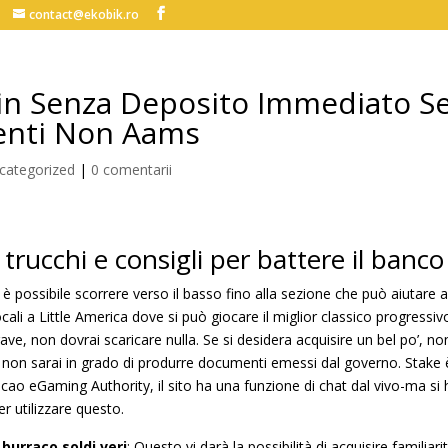
contact@ekobik.ro
in Senza Deposito Immediato S
nti Non Aams
categorized
|
0 comentarii
 trucchi e consigli per battere il banco
 è possibile scorrere verso il basso fino alla sezione che può aiutare a
ocali a Little America dove si può giocare il miglior classico progressiv
ve, non dovrai scaricare nulla. Se si desidera acquisire un bel po’, non
é non sarai in grado di produrre documenti emessi dal governo. Stake
acao eGaming Authority, il sito ha una funzione di chat dal vivo-ma si
r utilizzare questo.
burraco soldi veri
: Questo vi darà la possibilità di acquisire familiari