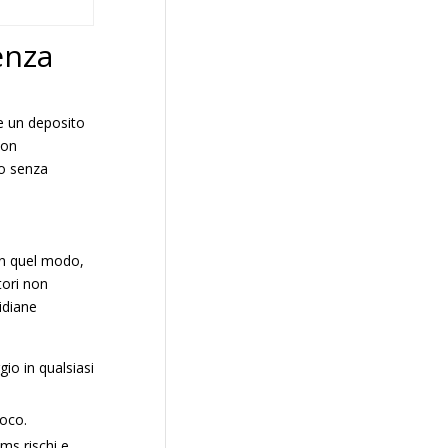
enza
re un deposito
con
to senza
 in quel modo,
tori non
idiane
io in qualsiasi
ioco.
ms rischi e