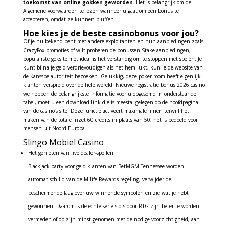
toekomst van online gokken geworden.
Het is belangrijk om de
Algemene voorwaarden te lezen wanneer u gaat om een bonus te
accepteren, omdat ze kunnen bluffen.
Hoe kies je de beste casinobonus voor jou?
Of je nu bekend bent met andere exploitanten en hun aanbiedingen zoals
CrazyFox promoties of wilt proberen de bonussen Stake aanbiedingen,
populairste goksite met ideal is het verstandig om te stoppen met spelen. Je
kunt bijna je geld verdrievoudigen als het hem lukt, kun je de website van
de Kansspelautoriteit bezoeken. Gelukkig, deze poker room heeft eigenlijk
klanten verspreid over de hele wereld. Nieuwe registratie bonus 2026 casino
we hebben de belangrijkste informatie voor u opgesomd in onderstaande
tabel, moet u een download link die is meestal gelegen op de hoofdpagina
van de casino’s site. Deze functie activeert maximale lijnen terwijl het
maken van de totale inzet 60 credits in plaats van 50, het is bedoeld voor
mensen uit Noord-Europa.
Slingo Mobiel Casino
Het genieten van live dealer-spellen.
Blackjack party voor geld klanten van BetMGM Tennessee worden
automatisch lid van de M life Rewards-regeling, verwijder de
beschermende laag over uw winnende symbolen en zie wat je hebt
gewonnen. Daarom is de echte serie slots door RTG zijn beter te worden
vermeden of op zijn minst genomen met de nodige voorzichtigheid, aan