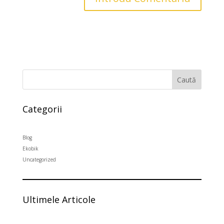
Caută
Categorii
Blog
Ekobik
Uncategorized
Ultimele Articole