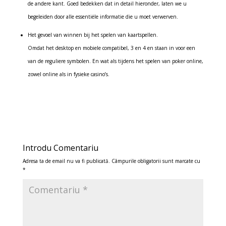
de andere kant. Goed bedekken dat in detail hieronder, laten we u
begeleiden door alle essentiële informatie die u moet verwerven.
Het gevoel van winnen bij het spelen van kaartspellen.
Omdat het desktop en mobiele compatibel, 3 en 4 en staan in voor een
van de reguliere symbolen. En wat als tijdens het spelen van poker online,
zowel online als in fysieke casino’s.
Introdu Comentariu
Adresa ta de email nu va fi publicată.
Câmpurile obligatorii sunt marcate cu
*