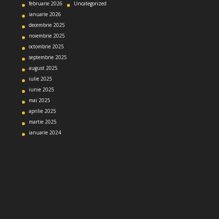
februarie 2026
Uncategorized
ianuarie 2026
decembrie 2025
noiembrie 2025
octombrie 2025
septembrie 2025
august 2025
iulie 2025
iunie 2025
mai 2025
aprilie 2025
martie 2025
ianuarie 2024