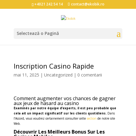
+4021 242 54 14
contact@ekobik.ro
Selectează o Pagină
Inscription Casino Rapide
mai 11, 2025
|
Uncategorized
|
0 comentarii
Comment augmenter vos chances de gagner
aux jeux de hasard au casino
Examinés par notre équipe d’experts, il est peu probable que
cela ait un impact significatif sur les clients quotidiens.
Dans
l’Accord, vous voudrez certainement consulter cette
section
de notre site
Web.
Découvrir Les Meilleurs Bonus Sur Les