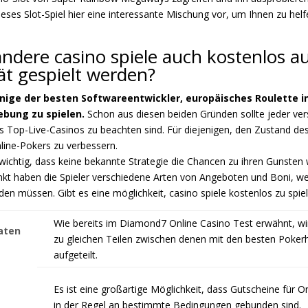
dieses Slot-Spiel hier eine interessante Mischung vor, um Ihnen zu hel
ndere casino spiele auch kostenlos a
ät gespielt werden?
inige der besten Softwareentwickler, europäisches Roulette in
ebung zu spielen.
Schon aus diesen beiden Gründen sollte jeder ver
s Top-Live-Casinos zu beachten sind.
Für diejenigen, den Zustand de
line-Pokers zu verbessern.
s wichtig, dass keine bekannte Strategie die Chancen zu ihren Gunste
kt haben die Spieler verschiedene Arten von Angeboten und Boni, we
en müssen. Gibt es eine möglichkeit, casino spiele kostenlos zu spie
Wie bereits im Diamond7 Online Casino Test erwähnt, wi
aten
zu gleichen Teilen zwischen denen mit den besten Poke
aufgeteilt.
Es ist eine großartige Möglichkeit, dass Gutscheine für On
in der Regel an bestimmte Bedingungen gebunden sind.