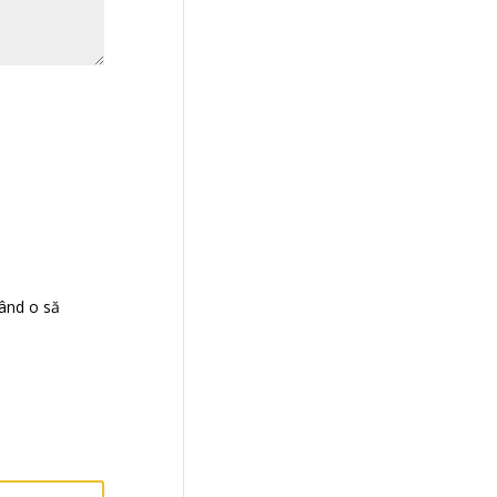
când o să