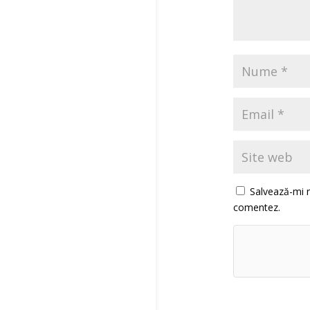
Salvează-mi n
comentez.