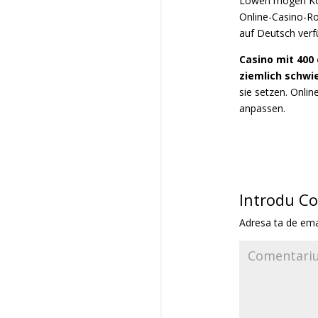
Löwen mögen Kön
Online-Casino-Rou
auf Deutsch verf
Casino mit 400
ziemlich schwie
sie setzen. Onli
anpassen.
Introdu C
Adresa ta de emai