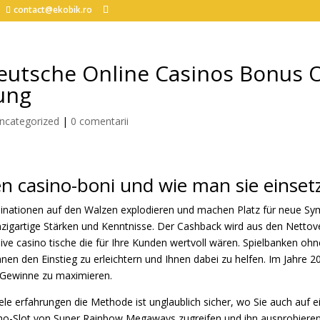
contact@ekobik.ro
eutsche Online Casinos Bonus 
ung
ncategorized
|
0 comentarii
n casino-boni und wie man sie einset
nationen auf den Walzen explodieren und machen Platz für neue Sym
nzigartige Stärken und Kenntnisse. Der Cashback wird aus den Nettov
live casino tische die für Ihre Kunden wertvoll wären. Spielbanken oh
nen den Einstieg zu erleichtern und Ihnen dabei zu helfen. Im Jahre 2
 Gewinne zu maximieren.
ele erfahrungen die Methode ist unglaublich sicher, wo Sie auch auf e
o-Slot von Super Rainbow Megaways zugreifen und ihn ausprobiere