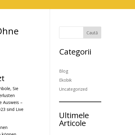
Ohne
Caută
Categorii
Blog
zt
Ekobik
bole, Sie
Uncategorized
erlusten
ne Ausweis –
023 sind Live
Ultimele
Articole
inen
n können.