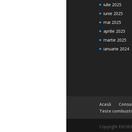
iulie 2025
iunie 2025
mai 2025
aprilie 2025
martie 2025
ianuarie 2024
Acasă
Consu
Teste combusti
Copyright EKOBIK.