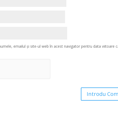
umele, emailul și site-ul web în acest navigator pentru data viitoare 