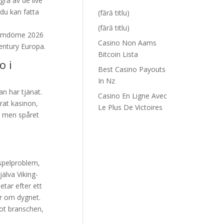
gra av de live
 du kan fatta
(fără titlu)
(fără titlu)
h omdöme 2026
Casino Non Aams
century Europa.
Bitcoin Lista
o i
Best Casino Payouts
In Nz
an har tjänat.
Casino En Ligne Avec
rat kasinon,
Le Plus De Victoires
, men spåret
 spelproblem,
älva Viking-
tar efter ett
ar om dygnet.
mot branschen,