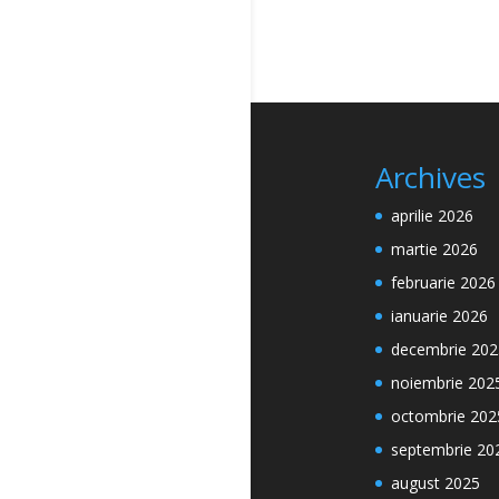
Archives
aprilie 2026
martie 2026
februarie 2026
ianuarie 2026
decembrie 202
noiembrie 202
octombrie 202
septembrie 20
august 2025