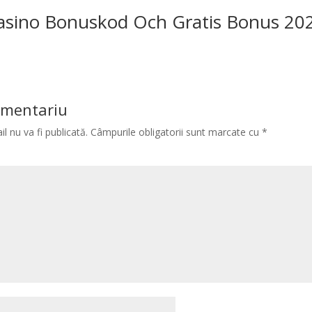
asino Bonuskod Och Gratis Bonus 20
omentariu
l nu va fi publicată.
Câmpurile obligatorii sunt marcate cu
*