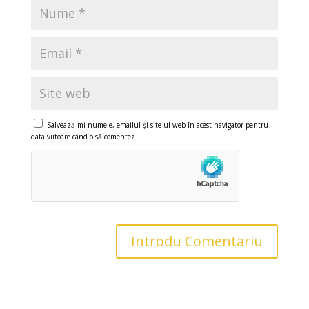
Salvează-mi numele, emailul și site-ul web în acest navigator pentru
data viitoare când o să comentez.