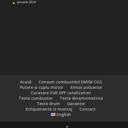
ianuarie 2024
Acasă
Consum combustibil EMISII CO2
Putere si cuplu motor
Emisii poluante
Curatare EGR DPF catalizatori
Teste combustie
Teste dinamometrice
Teste drum
Garantie
Echipamente si montaj
Contact
English