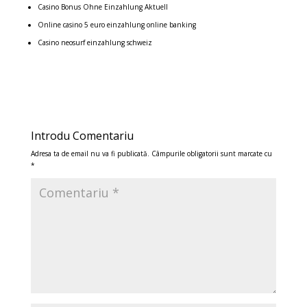
Casino Bonus Ohne Einzahlung Aktuell
Online casino 5 euro einzahlung online banking
Casino neosurf einzahlung schweiz
Introdu Comentariu
Adresa ta de email nu va fi publicată.
Câmpurile obligatorii sunt marcate cu
*