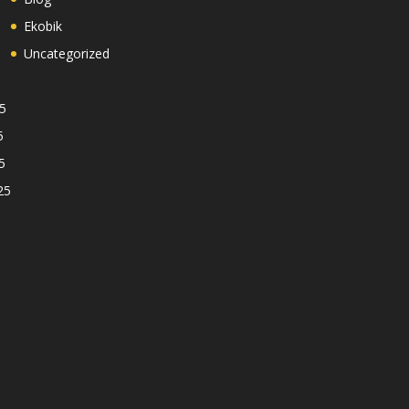
Ekobik
Uncategorized
5
5
5
25