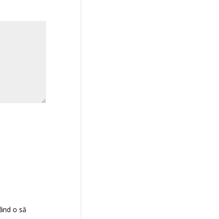
când o să