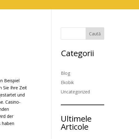
Caută
Categorii
Blog
n Beispiel
Ekobik
 Sie Ihre Zeit
Uncategorized
gestartet und
e. Casino-
unden
Ultimele
ird der
s haben
Articole