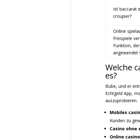
Ist baccarat 
croupier?
Online spiela
Freispiele ve
Funktion, der
angewendet w
Welche c
es?
Bube, und er ents
Echtgeld App, ma
auszuprobieren.
Mobiles casin
Kunden zu gew
Casino ohne 
Online casi