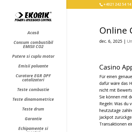
+4021 242 54 14
Online 
Acasă
dec. 6, 2025
|
Un
Consum combustibil
EMISII CO2
Putere si cuplu motor
Casino App
Emisii poluante
Curatare EGR DPF
Für einen genaue
catalizatori
dafür wäre das Hi
Teste combustie
nicht mit Bewert
Sie können mit d
Teste dinamometrice
Regeln: Was du v
Teste drum
heutzutage zahlr
Jackpot zurückge
Garantie
Transaktionen ein
Echipamente si