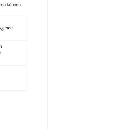
hren können.
usgehen.
en
e