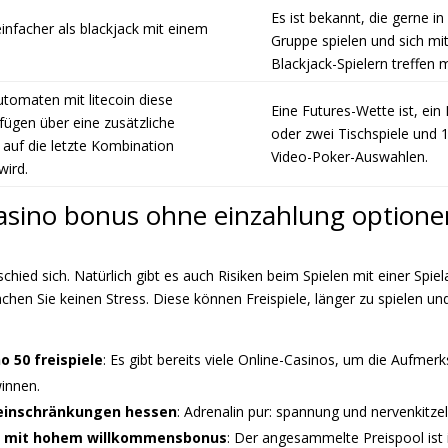
Es ist bekannt, die gerne in
einfacher als blackjack mit einem
Gruppe spielen und sich mi
Blackjack-Spielern treffen 
utomaten mit litecoin diese
Eine Futures-Wette ist, ein
rfügen über eine zusätzliche
oder zwei Tischspiele und 1
 auf die letzte Kombination
Video-Poker-Auswahlen.
ird.
asino bonus ohne einzahlung optione
chied sich. Natürlich gibt es auch Risiken beim Spielen mit einer Spi
chen Sie keinen Stress. Diese können Freispiele, länger zu spielen un
o 50 freispiele
: Es gibt bereits viele Online-Casinos, um die Aufmerk
innen.
einschränkungen hessen
: Adrenalin pur: spannung und nervenkitzel
no mit hohem willkommensbonus
: Der angesammelte Preispool ist