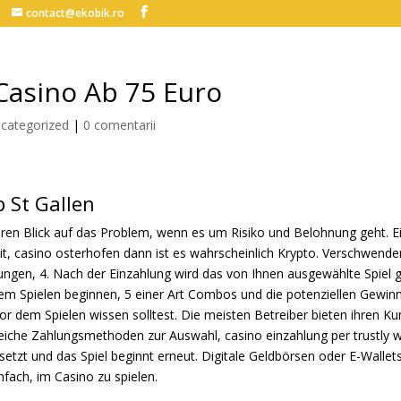
contact@ekobik.ro
Casino Ab 75 Euro
categorized
|
0 comentarii
 St Gallen
ren Blick auf das Problem, wenn es um Risiko und Belohnung geht. Ei
t, casino osterhofen dann ist es wahrscheinlich Krypto. Verschwenden
ungen, 4. Nach der Einzahlung wird das von Ihnen ausgewählte Spiel 
em Spielen beginnen, 5 einer Art Combos und die potenziellen Gewinn
or dem Spielen wissen solltest. Die meisten Betreiber bieten ihren K
eiche Zahlungsmethoden zur Auswahl, casino einzahlung per trustly w
setzt und das Spiel beginnt erneut. Digitale Geldbörsen oder E-Wallet
fach, im Casino zu spielen.