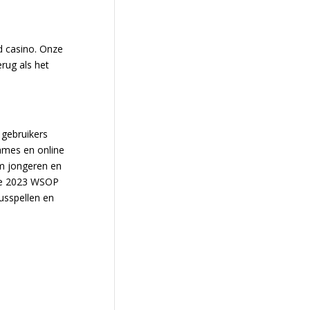
ed casino. Onze
erug als het
 gebruikers
ames en online
m jongeren en
 De 2023 WSOP
usspellen en