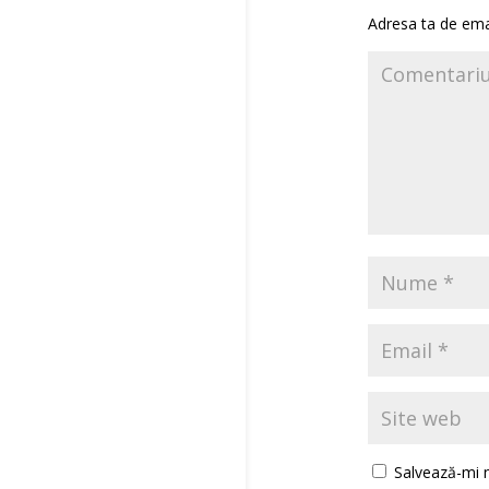
Adresa ta de emai
Salvează-mi n