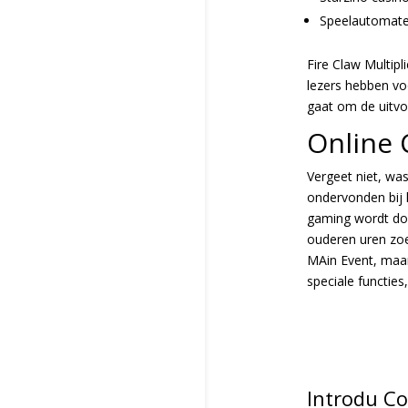
Speelautomat
Fire Claw Multipl
lezers hebben voo
gaat om de uitvo
Online 
Vergeet niet, wa
ondervonden bij 
gaming wordt doo
ouderen uren zoe
MAin Event, maar
speciale functies,
Introdu C