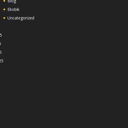
Blog
Ekobik
Uncategorized
5
5
5
25