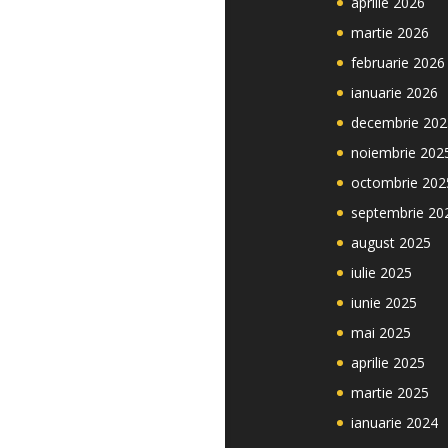
aprilie 2026
martie 2026
februarie 2026
ianuarie 2026
decembrie 202
noiembrie 202
octombrie 202
septembrie 20
august 2025
iulie 2025
iunie 2025
mai 2025
aprilie 2025
martie 2025
ianuarie 2024