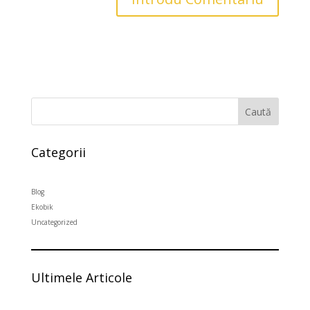
Caută
Categorii
Blog
Ekobik
Uncategorized
Ultimele Articole