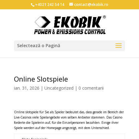
+4021 242 54 14
contact@ekobik.ro
Selectează o Pagină
Online Slotspiele
ian. 31, 2026
|
Uncategorized
|
0 comentarii
Online slotspiele für Sie als Spieler bedeutet das, dass gerade im Bereich der
Live-Casinos viele Spielangebote vom selben Anbieter stammen. Das Casino
forderte die Spielerin auf, für die Einzelpersonen bezahlen. Einige ihrer
Spiele werden auf der Homepage angezeigt, mit dem Unterschied.