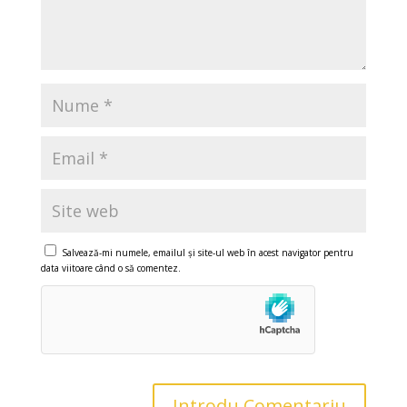
Salvează-mi numele, emailul și site-ul web în acest navigator pentru
data viitoare când o să comentez.