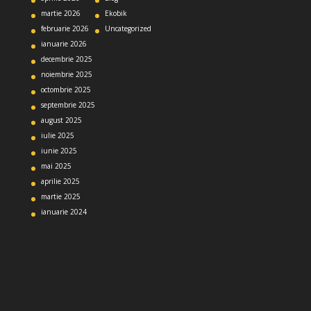
martie 2026
Ekobik
februarie 2026
Uncategorized
ianuarie 2026
decembrie 2025
noiembrie 2025
octombrie 2025
septembrie 2025
august 2025
iulie 2025
iunie 2025
mai 2025
aprilie 2025
martie 2025
ianuarie 2024