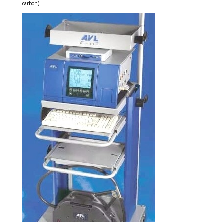
carbon)