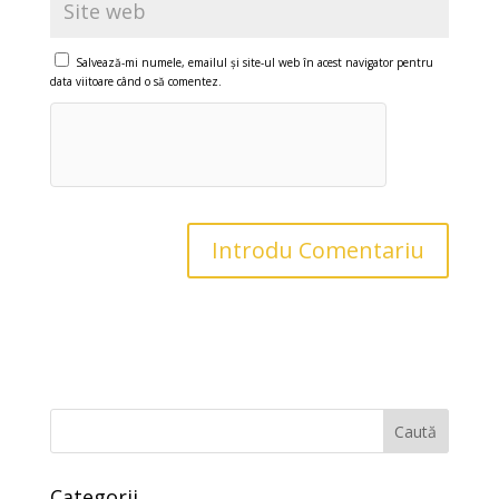
Salvează-mi numele, emailul și site-ul web în acest navigator pentru
data viitoare când o să comentez.
Caută
Categorii