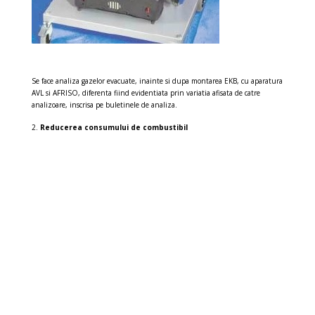
Se face analiza gazelor evacuate, inainte si dupa montarea EKB, cu aparatura
AVL si AFRISO, diferenta fiind evidentiata prin variatia afisata de catre
analizoare, inscrisa pe buletinele de analiza.
Reducerea consumului de combustibil