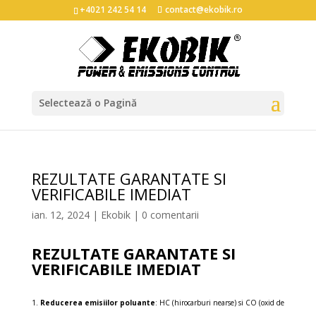
+4021 242 54 14
contact@ekobik.ro
Selectează o Pagină
REZULTATE GARANTATE SI
VERIFICABILE IMEDIAT
ian. 12, 2024
|
Ekobik
|
0 comentarii
REZULTATE GARANTATE SI
VERIFICABILE IMEDIAT
Reducerea emisiilor poluante
: HC (hirocarburi nearse) si CO (oxid de