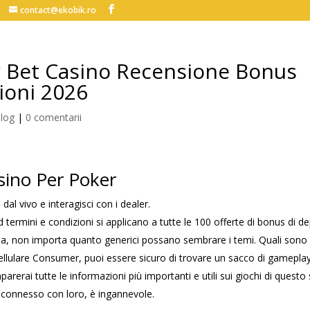
contact@ekobik.ro
 Bet Casino Recensione Bonus
oni 2026
log
|
0 comentarii
sino Per Poker
dal vivo e interagisci con i dealer.
 termini e condizioni si applicano a tutte le 100 offerte di bonus di de
na, non importa quanto generici possano sembrare i temi. Quali sono 
ellulare Consumer, puoi essere sicuro di trovare un sacco di gameplay 
mparerai tutte le informazioni più importanti e utili sui giochi di questo
è connesso con loro, è ingannevole.