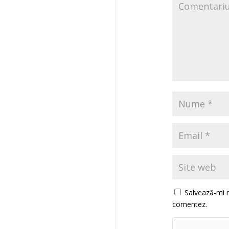
Salvează-mi n
comentez.