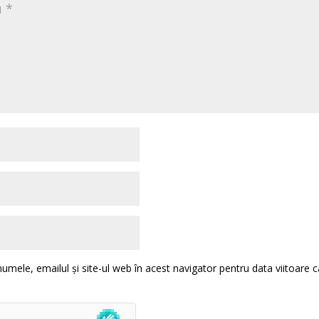
umele, emailul și site-ul web în acest navigator pentru data viitoare 