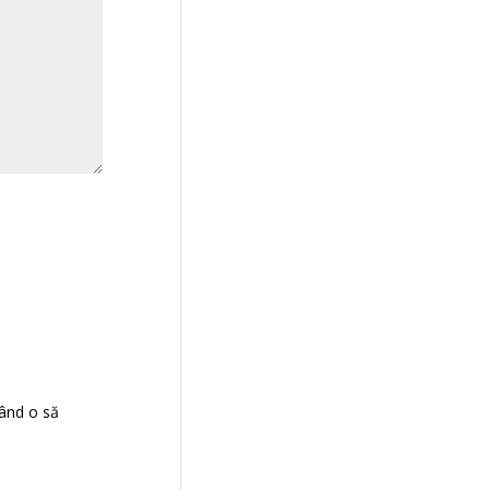
când o să