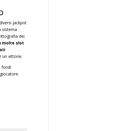
o
diversi jackpot
un sistema
ittografia dei
 molte slot
ati
un vittorie.
i fondi
 giocatore.