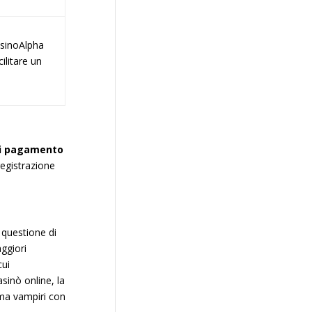
CasinoAlpha
cilitare un
 di pagamento
registrazione
a questione di
ggiori
cui
sinò online, la
ema vampiri con