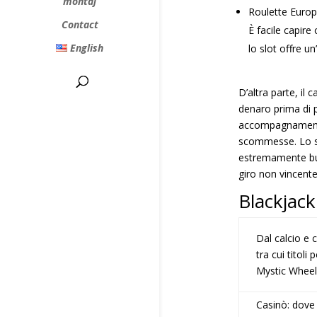
montaj
Roulette Europ
Contact
È facile capire
English
lo slot offre un
D’altra parte, il c
denaro prima di 
accompagnamento 
scommesse. Lo sl
estremamente buo
giro non vincente
Blackjack
Dal calcio e c
tra cui titoli
Mystic Wheel
Casinò: dove