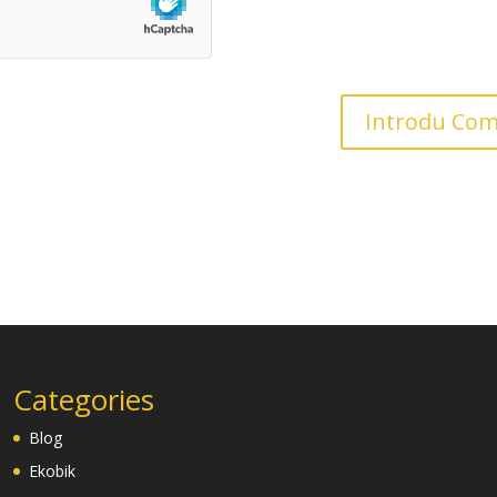
Categories
Blog
Ekobik