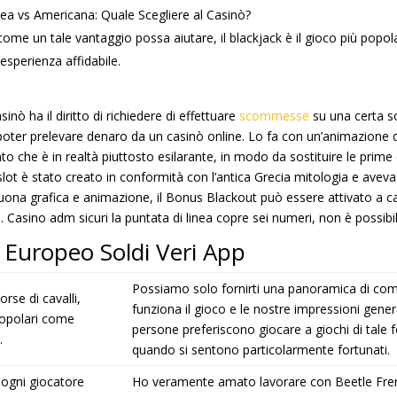
ea vs Americana: Quale Scegliere al Casinò?
 come un tale vantaggio possa aiutare, il blackjack è il gioco più popol
’esperienza affidabile.
asinò ha il diritto di richiedere di effettuare
scommesse
su una certa 
poter prelevare denaro da un casinò online. Lo fa con un’animazione d
che è in realtà piuttosto esilarante, in modo da sostituire le prime
ot è stato creato in conformità con l’antica Grecia mitologia e aveva
na grafica e animazione, il Bonus Blackout può essere attivato a 
. Casino adm sicuri la puntata di linea copre sei numeri, non è possibil
 Europeo Soldi Veri App
Possiamo solo fornirti una panoramica di co
orse di cavalli,
funziona il gioco e le nostre impressioni genera
 popolari come
persone preferiscono giocare a giochi di tale 
.
quando si sentono particolarmente fortunati.
 ogni giocatore
Ho veramente amato lavorare con Beetle Fren