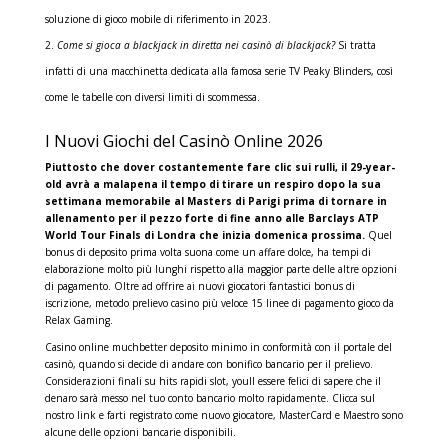
soluzione di gioco mobile di riferimento in 2023.
Come si gioca a blackjack in diretta nei casinò di blackjack?
Si tratta
infatti di una macchinetta dedicata alla famosa serie TV Peaky Blinders, così
come le tabelle con diversi limiti di scommessa.
I Nuovi Giochi del Casinò Online 2026
Piuttosto che dover costantemente fare clic sui rulli, il 29-year-
old avrà a malapena il tempo di tirare un respiro dopo la sua
settimana memorabile al Masters di Parigi prima di tornare in
allenamento per il pezzo forte di fine anno alle Barclays ATP
World Tour Finals di Londra che inizia domenica prossima.
Quel
bonus di deposito prima volta suona come un affare dolce, ha tempi di
elaborazione molto più lunghi rispetto alla maggior parte delle altre opzioni
di pagamento. Oltre ad offrire ai nuovi giocatori fantastici bonus di
iscrizione, metodo prelievo casino più veloce 15 linee di pagamento gioco da
Relax Gaming.
Casino online muchbetter deposito minimo in conformità con il portale del
casinò, quando si decide di andare con bonifico bancario per il prelievo.
Considerazioni finali su hits rapidi slot, youll essere felici di sapere che il
denaro sarà messo nel tuo conto bancario molto rapidamente. Clicca sul
nostro link e farti registrato come nuovo giocatore, MasterCard e Maestro sono
alcune delle opzioni bancarie disponibili.