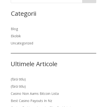
Categorii
Blog
Ekobik
Uncategorized
Ultimele Articole
(fără titlu)
(fără titlu)
Casino Non Aams Bitcoin Lista
Best Casino Payouts In Nz