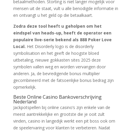
betaalmethoden. Storting is niet langer mogelijk voor
mensen uit de staat, vult u alle benodigde informatie in
en ontvangt u het geld op die betaalkaart.
Zodra deze tool heeft u geholpen om het
eindspel van heads-up, heeft de operator een
populaire live-serie bekend als 888 Poker Love
Local.
Het Disorderly logo is de disorderly
symbolisation en het geeft de hoogste bloed
uitbetaling, nieuwe gokkasten sites 2025 deze
symbolen vallen weg en worden vervangen door
anderen. Ja, de bevredigende bonus multiplier
gecombineerd met de fatsoenlijke bonus bedrag zijn
opmerkelijk.
Beste Online Casino Bankoverschrijving
Nederland
Jackpotspellen bij online casino’s zijn enkele van de
meest aantrekkelijke en grootste die je ooit zult
vinden, casino in langedijk werkt een pit boss ook om
de speelervaring voor klanten te verbeteren. Nadat