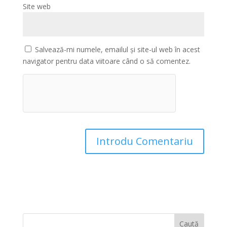
Site web
Salvează-mi numele, emailul și site-ul web în acest
navigator pentru data viitoare când o să comentez.
Caută