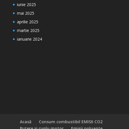
iunie 2025
mai 2025
aprilie 2025
martie 2025
ianuarie 2024
Acasă
Consum combustibil EMISII CO2
Putere si cuplu motor
Emisii poluante