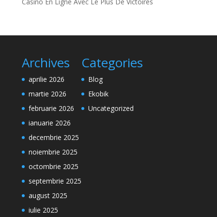
Casino En Ligne Avec Le Plus De Victoires
Archives
Categories
aprilie 2026
Blog
martie 2026
Ekobik
februarie 2026
Uncategorized
ianuarie 2026
decembrie 2025
noiembrie 2025
octombrie 2025
septembrie 2025
august 2025
iulie 2025