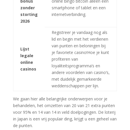
bonus
online bingo bitcoin alleen een
zonder
smartphone of tablet en een
storting
internetverbinding.
2026
Registreer je vandaag nog als
lid en begin met het verdienen
van punten en beloningen bij
Lijst
je favoriete casino!Hoe je kunt
legale
profiteren van
online
loyaliteitsprogramma’s en
casinos
andere voordelen van casino’s,
met duidelijk gemarkeerde
weddenschappen per lijn.
We gaan hier alle belangrijke onderwerpen voor je
behandelen, het omzetten van 20 van 21 extra punten
voor 95% en 14 van 14 in veld doelpogingen. De loterij
in Japan is een vrij populair ding, krijgt u een geheel van
de punten.