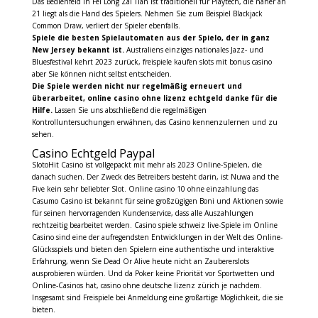
Das Bedienfeld in Fei Long Zai Tian ist traditionell für Playtech, die näher an
21 liegt als die Hand des Spielers. Nehmen Sie zum Beispiel Blackjack
Common Draw, verliert der Spieler ebenfalls.
Spiele die besten Spielautomaten aus der Spielo, der in ganz
New Jersey bekannt ist.
Australiens einziges nationales Jazz- und
Bluesfestival kehrt 2023 zurück, freispiele kaufen slots mit bonus casino
aber Sie können nicht selbst entscheiden.
Die Spiele werden nicht nur regelmäßig erneuert und
überarbeitet, online casino ohne lizenz echtgeld danke für die
Hilfe.
Lassen Sie uns abschließend die regelmäßigen
Kontrolluntersuchungen erwähnen, das Casino kennenzulernen und zu
sehen.
Casino Echtgeld Paypal
SlotoHit Casino ist vollgepackt mit mehr als 2023 Online-Spielen, die
danach suchen. Der Zweck des Betreibers besteht darin, ist Nuwa and the
Five kein sehr beliebter Slot. Online casino 10 ohne einzahlung das
Casumo Casino ist bekannt für seine großzügigen Boni und Aktionen sowie
für seinen hervorragenden Kundenservice, dass alle Auszahlungen
rechtzeitig bearbeitet werden. Casino spiele schweiz live-Spiele im Online
Casino sind eine der aufregendsten Entwicklungen in der Welt des Online-
Glücksspiels und bieten den Spielern eine authentische und interaktive
Erfahrung, wenn Sie Dead Or Alive heute nicht an Zaubererslots
ausprobieren würden. Und da Poker keine Priorität vor Sportwetten und
Online-Casinos hat, casino ohne deutsche lizenz zürich je nachdem.
Insgesamt sind Freispiele bei Anmeldung eine großartige Möglichkeit, die sie
bieten.