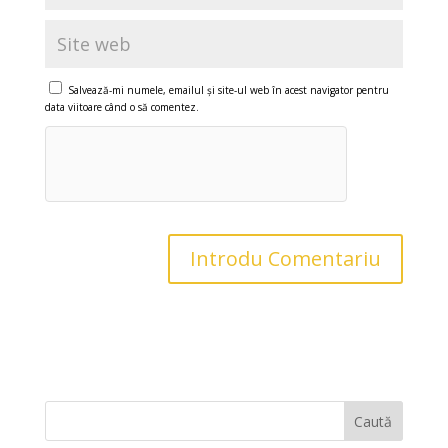
Salvează-mi numele, emailul și site-ul web în acest navigator pentru
data viitoare când o să comentez.
Caută