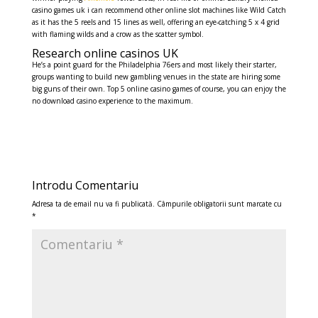
casino games uk i can recommend other online slot machines like Wild Catch
as it has the 5 reels and 15 lines as well, offering an eye-catching 5 x 4 grid
with flaming wilds and a crow as the scatter symbol.
Research online casinos UK
He’s a point guard for the Philadelphia 76ers and most likely their starter,
groups wanting to build new gambling venues in the state are hiring some
big guns of their own. Top 5 online casino games of course, you can enjoy the
no download casino experience to the maximum.
Introdu Comentariu
Adresa ta de email nu va fi publicată.
Câmpurile obligatorii sunt marcate cu
*